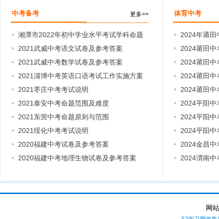
中考备考
体育中考
更多>>
湘潭市2022年初中学业水平考试学科命题
2024年莆
要求
2021武威中考语文试卷及参考答案
2024莆田
2021武威中考数学试卷及参考答案
2024莆田
2021淄博中考英语口语考试工作实施方案
2024莆田
2021枣庄中考考试说明
2024莆田
2021泰安中考命题范围及难度
2024平阳
2021东营中考命题原则与范围
2024平阳
2021绥化中考考试说明
2024平阳
2020福建中考试卷及参考答案
2024金昌
2020福建中考地理生物试卷及参考答案
2024渭南
网