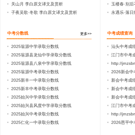
关山月 李白原文译文及赏析
玉楼春·别后
子夜吴歌·冬歌 李白原文译文及赏析
赏析
永遇乐·落日
中考分数线
中考成绩查询
更多>>
2025翁源中学录取分数线
汕头中考成绩
2025翁源县龙仙中学录取分数线
考成绩公布
江门市中考成
2025翁源县八泉中学录取分数线
新会中考成
http://jmzs
2025翁源中考录取分数线
新会中考成
2026新会
2025新丰一中录取分数线
新会中考成
2025新丰中考录取分数线
新会中考成绩
2025始兴中学录取分数线
新会中考成绩
2025始兴县风度中学录取分数线
考成绩公布
江门市中考
2025始兴中考录取分数线
2026恩平
http://jmzs
2025仁化一中录取分数线
恩平中考成
2026恩平